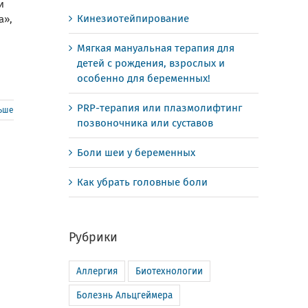
и
Кинезиотейпирование
а»,
Мягкая мануальная терапия для
детей с рождения, взрослых и
особенно для беременных!
PRP-терапия или плазмолифтинг
льше
позвоночника или суставов
Боли шеи у беременных
Как убрать головные боли
Рубрики
Аллергия
Биотехнологии
Болезнь Альцгеймера