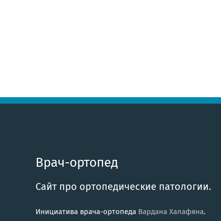
Врач-ортопед
Сайт про ортопедические патологии.
Инициатива врача-ортопеда
Вардана Халафяна
.