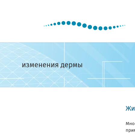
Skip
to
content
изменения дермы
Жи
Мно
при