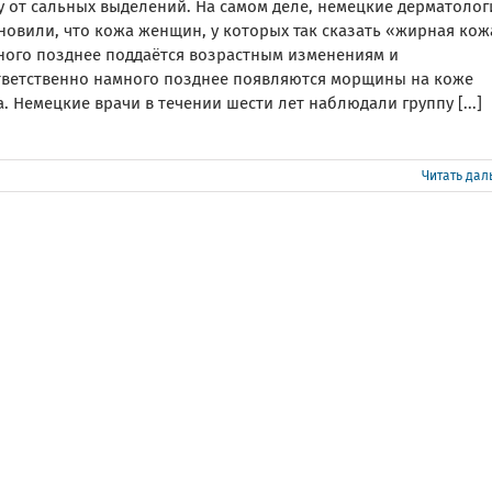
у от сальных выделений. На самом деле, немецкие дерматолог
новили, что кожа женщин, у которых так сказать «жирная кож
ного позднее поддаётся возрастным изменениям и
тветственно намного позднее появляются морщины на коже
. Немецкие врачи в течении шести лет наблюдали группу [...]
Читать да