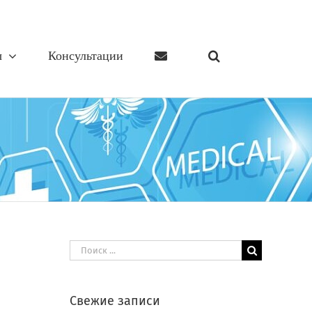
ы
Консультации
Результат
поиска:
Свежие записи