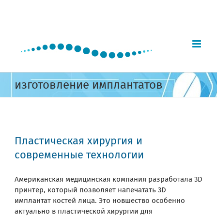
Skip
to
content
изготовление имплантатов
Пластическая хирургия и
современные технологии
Американская медицинская компания разработала 3D
принтер, который позволяет напечатать 3D
имплантат костей лица. Это новшество особенно
актуально в пластической хирургии для