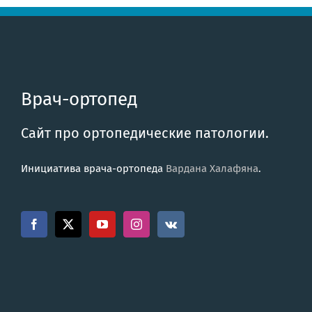
Врач-ортопед
Сайт про ортопедические патологии.
Инициатива врача-ортопеда
Вардана Халафяна
.