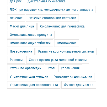
Для рук
Дыхательная гимнастика
ЛФК при нарушениях желудочно-кишечного аппарата
Лечение
Лечение стволовыми клетками
Маски для лица
Омолаживающая гимнастика
Омолаживающие продукты
Омолаживающие таблетки
Омоложение
Позвоночника
Развитие костно-мышечной системы
Рецепты
Спорт против рака молочной железы
Статьи по ортопедии
Стоп
Упражнения
Упражнения для женщин
Упражнения для мужчин
Упражнения для позвоночника
Фитнес для мозгов