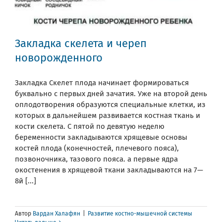
Закладка скелета и череп
новорожденного
Закладка Скелет плода начинает формироваться
буквально с первых дней зачатия. Уже на второй день
оплодотворения образуются специальные клетки, из
которых в дальнейшем развивается костная ткань и
кости скелета. С пятой по девятую неделю
беременности закладываются хрящевые основы
костей плода (конечностей, плечевого пояса),
позвоночника, тазового пояса. а первые ядра
окостенения в хрящевой ткани закладываются на 7—
8й [...]
Автор
Вардан Халафян
|
Развитие костно-мышечной системы