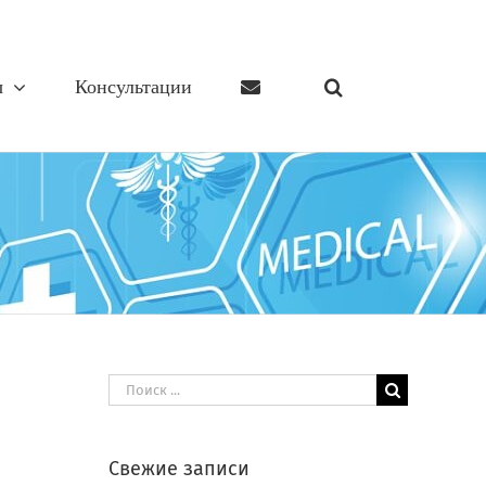
ы
Консультации
Результат
поиска:
Свежие записи