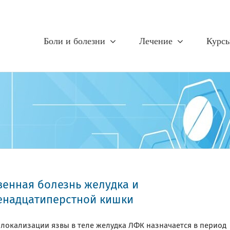
Боли и болезни
Лечение
Курс
венная болезнь желудка и
енадцатиперстной кишки
 локализации язвы в теле желудка ЛФК назначается в период