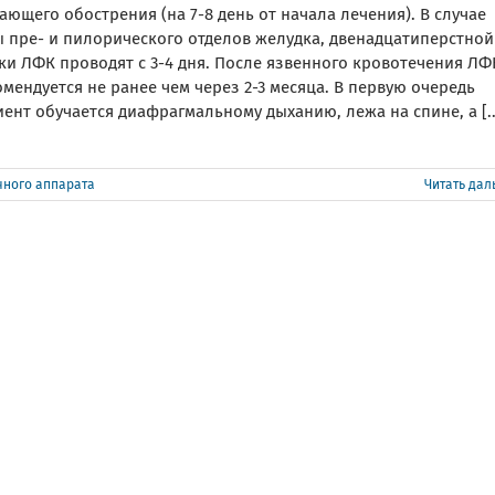
ающего обострения (на 7-8 день от начала лечения). В случае
ы пре- и пилорического отделов желудка, двенадцатиперстной
ки ЛФК проводят с 3-4 дня. После язвенного кровотечения ЛФ
мендуется не ранее чем через 2-3 месяца. В первую очередь
ент обучается диафрагмальному дыханию, лежа на спине, а [..
ного аппарата
Читать да