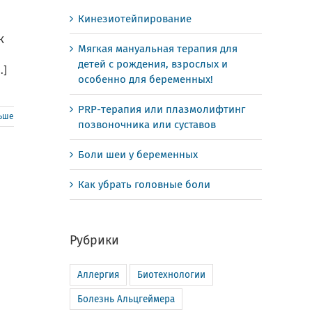
Кинезиотейпирование
К
Мягкая мануальная терапия для
детей с рождения, взрослых и
.]
особенно для беременных!
PRP-терапия или плазмолифтинг
льше
позвоночника или суставов
Боли шеи у беременных
Как убрать головные боли
Рубрики
Аллергия
Биотехнологии
Болезнь Альцгеймера