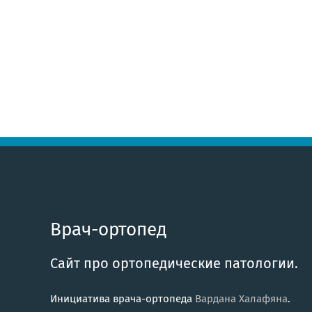
Врач-ортопед
Сайт про ортопедические патологии.
Инициатива врача-ортопеда
Вардана Халафяна
.