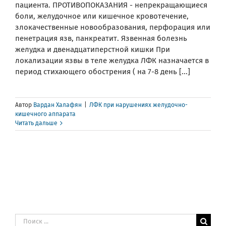
пациента. ПРОТИВОПОКАЗАНИЯ - непрекращающиеся
боли, желудочное или кишечное кровотечение,
злокачественные новообразования, перфорация или
пенетрация язв, панкреатит. Язвенная болезнь
желудка и двенадцатиперстной кишки При
локализации язвы в теле желудка ЛФК назначается в
период стихающего обострения ( на 7-8 день [...]
Автор
Вардан Халафян
|
ЛФК при нарушениях желудочно-
кишечного аппарата
Читать дальше
Результат