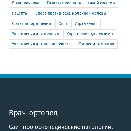
Позвоночника
Развитие костно-мышечной системы
Рецепты
Спорт против рака молочной железы
Статьи по ортопедии
Стоп
Упражнения
Упражнения для женщин
Упражнения для мужчин
Упражнения для позвоночника
Фитнес для мозгов
Врач-ортопед
Сайт про ортопедические патологии.