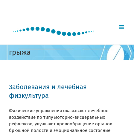
Skip
to
content
грыжа
Заболевания и лечебная
физкультура
Физические упражнения оказывают лечебное
воздействие по типу моторно-висцеральных
рефлексов, улучшают кровообращение органов
брюшной полости и эмоциональное состояние