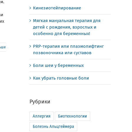
м.
Кинезиотейпирование
ми
Мягкая мануальная терапия для
их
детей с рождения, взрослых и
особенно для беременных!
PRP-терапия или плазмолифтинг
льше
позвоночника или суставов
Боли шеи у беременных
Как убрать головные боли
Рубрики
Аллергия
Биотехнологии
Болезнь Альцгеймера