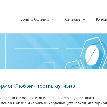
Боли и болезни
Лечение
Курс
ормон Любви» против аутизма
 известно гормон окситоцин очень часто ещё называют
рмоном Любви». Американские учёные установили, что гормон