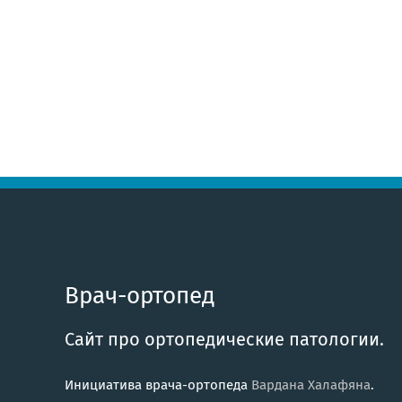
Врач-ортопед
Сайт про ортопедические патологии.
Инициатива врача-ортопеда
Вардана Халафяна
.