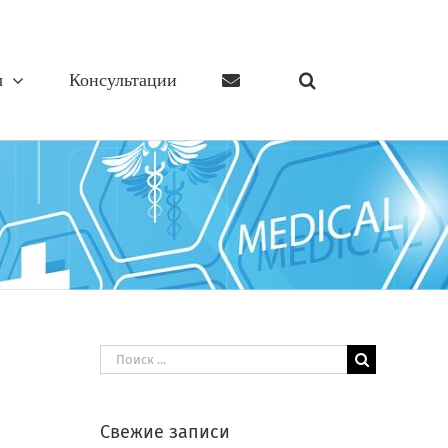
ы
Консультации
Результат
поиска:
Свежие записи