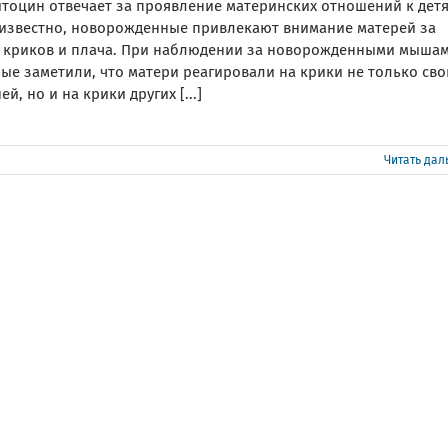
итоцин отвечает за проявление материнских отношений к детя
 известно, новорожденные привлекают внимание матерей за
т криков и плача. При наблюдении за новорожденными мыша
ые заметили, что матери реагировали на крики не только сво
й, но и на крики других [...]
Читать да