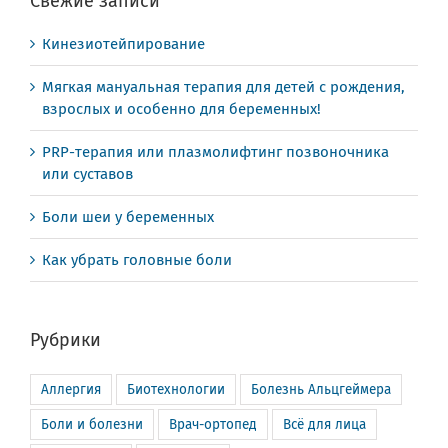
Свежие записи
Кинезиотейпирование
Мягкая мануальная терапия для детей с рождения,
взрослых и особенно для беременных!
PRP-терапия или плазмолифтинг позвоночника
или суставов
Боли шеи у беременных
Как убрать головные боли
Рубрики
Аллергия
Биотехнологии
Болезнь Альцгеймера
Боли и болезни
Врач-ортопед
Всё для лица