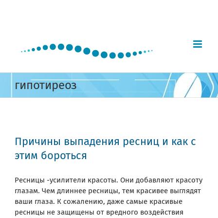
Skip
to
content
гипотиреоз
Причины выпадения ресниц и как с
этим бороться
Ресницы -усилители красоты. Они добавляют красоту
глазам. Чем длиннее ресницы, тем красивее выглядят
ваши глаза. К сожалению, даже самые красивые
ресницы не защищены от вредного воздействия