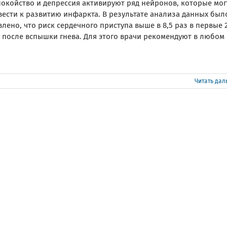
покойство и депрессия активируют ряд нейронов, которые мог
вести к развитию инфаркта. В результате анализа данных был
лено, что риск сердечного приступа выше в 8,5 раз в первые 
а после вспышки гнева. Для этого врачи рекомендуют в любом
Читать да