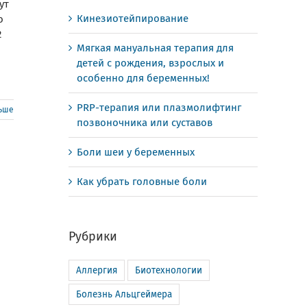
ут
Кинезиотейпирование
о
2
Мягкая мануальная терапия для
детей с рождения, взрослых и
особенно для беременных!
PRP-терапия или плазмолифтинг
льше
позвоночника или суставов
Боли шеи у беременных
Как убрать головные боли
Рубрики
Аллергия
Биотехнологии
Болезнь Альцгеймера