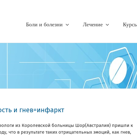
Боли и болезни
Лечение
Курс
ость и гнев=инфаркт
рологи из Королевской больницы Шор(Австралия) пришли к
ду, что в результате таких отрицательных эмоций, как гнев,