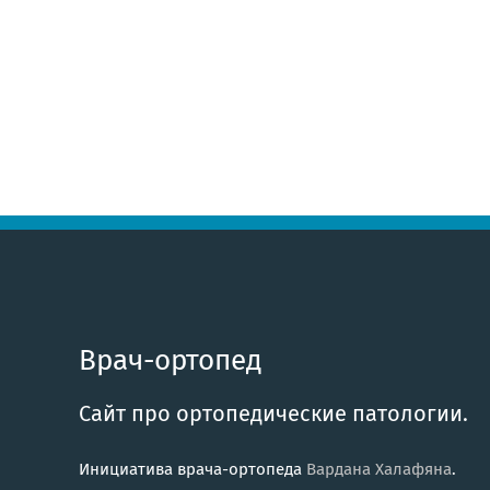
Врач-ортопед
Сайт про ортопедические патологии.
Инициатива врача-ортопеда
Вардана Халафяна
.