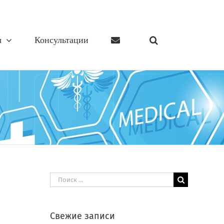
ы
Консультации
Результат
поиска:
Свежие записи