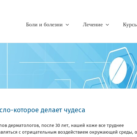
Боли и болезни
Лечение
Курс
сло-которое делает чудеса
лов дерматологов, после 30 лет, нашей коже все труднее
авляться с отрицательным воздействием окружающей среды, 