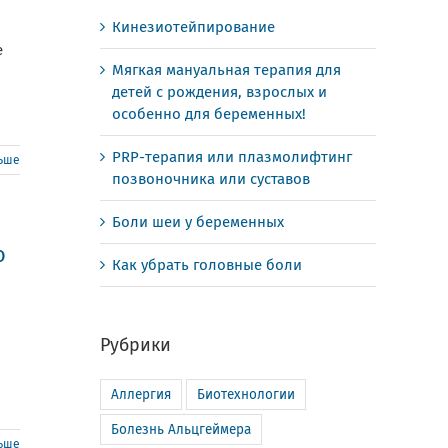
Кинезиотейпирование
е
Мягкая мануальная терапия для
детей с рождения, взрослых и
особенно для беременных!
PRP-терапия или плазмолифтинг
льше
позвоночника или суставов
Боли шеи у беременных
о
Как убрать головные боли
Рубрики
Аллергия
Биотехнологии
Болезнь Альцгеймера
льше