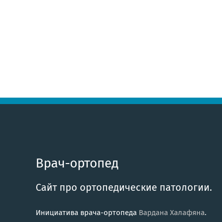
Врач-ортопед
Сайт про ортопедические патологии.
Инициатива врача-ортопеда
Вардана Халафяна
.