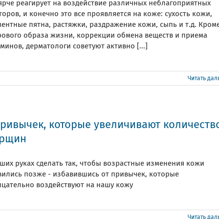
 ярче реагирует на воздействие различных неблагоприятных
оров, и конечно это все проявляется на коже: сухость кожи,
ентные пятна, растяжки, раздражение кожи, сыпь и т.д. Кром
рового образа жизни, коррекции обмена веществ и приема
минов, дерматологи советуют активно [...]
Читать да
привычек, которые увеличивают количеств
рщин
ших руках сделать так, чтобы возрастные изменения кожи
вились позже - избавившись от привычек, которые
ицательно воздействуют на нашу кожу
Читать да