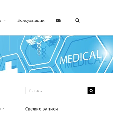
ы
Консультации
Результат
поиска:
Свежие записи
она