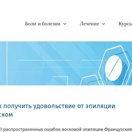
Боли и болезни
Лечение
Курс
к получить удовольствие от эпиляции
ском
 7 распространенных ошибок восковой эпиляции Французские