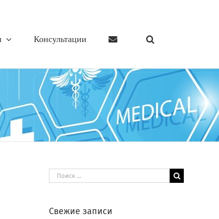
ы
Консультации
Результат
поиска:
Свежие записи