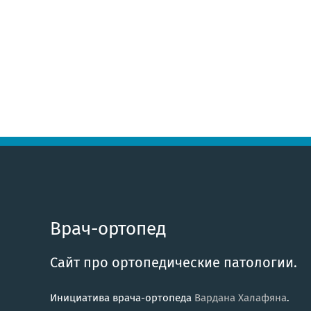
Врач-ортопед
Сайт про ортопедические патологии.
Инициатива врача-ортопеда
Вардана Халафяна
.