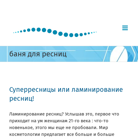
Skip
to
content
баня для ресниц
Суперресницы или ламинирование
ресниц!
Ламинирование ресниц? Услышав это, первое что
приходит на ум женщинам 21-го века : что-то
новенькое, этого мы еще не пробовали. Мир
косметологии предлагает все больше и больше