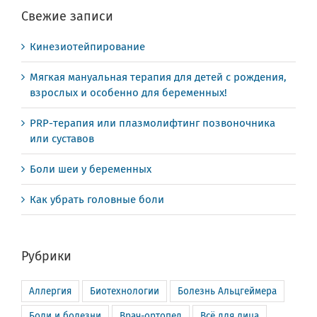
Свежие записи
Кинезиотейпирование
Мягкая мануальная терапия для детей с рождения,
взрослых и особенно для беременных!
PRP-терапия или плазмолифтинг позвоночника
или суставов
Боли шеи у беременных
Как убрать головные боли
Рубрики
Аллергия
Биотехнологии
Болезнь Альцгеймера
Боли и болезни
Врач-ортопед
Всё для лица