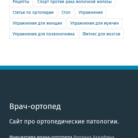
Рецепты
Спорт против рака молочной железы
Статьи по ортопедии
Стоп
Упражнения
Упражнения для женщин
Упражнения для мужчин
Упражнения для позвоночника
Фитнес для мозгов
Врач-ортопед
Сайт про ортопедические патологии.
Инициатива врача-ортопеда
Вардана Халафяна
.