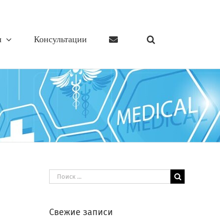
ы
Консультации
Результат
поиска:
Свежие записи