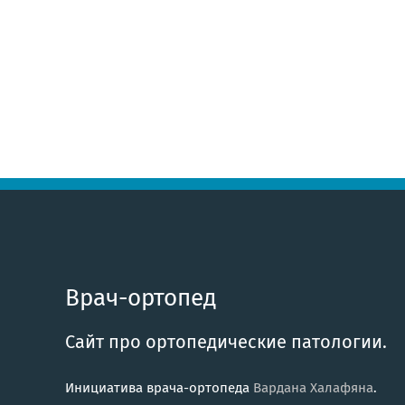
Врач-ортопед
Сайт про ортопедические патологии.
Инициатива врача-ортопеда
Вардана Халафяна
.