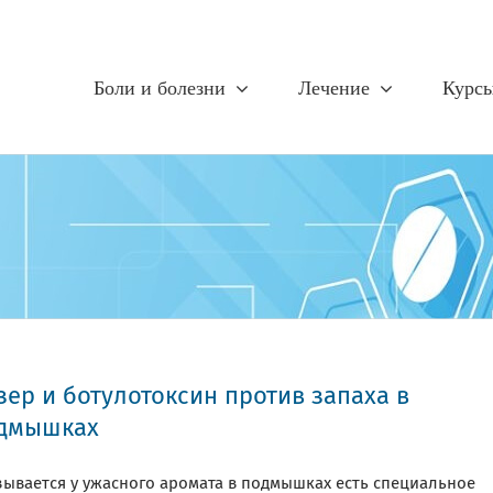
Боли и болезни
Лечение
Курс
зер и ботулотоксин против запаха в
дмышках
зывается у ужасного аромата в подмышках есть специальное