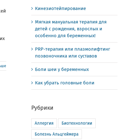
Кинезиотейпирование
жей
Мягкая мануальная терапия для
детей с рождения, взрослых и
особенно для беременных!
их
PRP-терапия или плазмолифтинг
позвоночника или суставов
льше
Боли шеи у беременных
Как убрать головные боли
Рубрики
Аллергия
Биотехнологии
Болезнь Альцгеймера