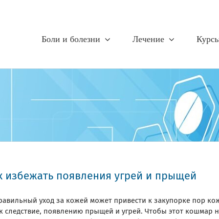
Боли и болезни
Лечение
Курс
к избежать появления угрей и прыщей
равильный уход за кожей может привести к закупорке пор ко
к следствие, появлению прыщей и угрей. Чтобы этот кошмар 