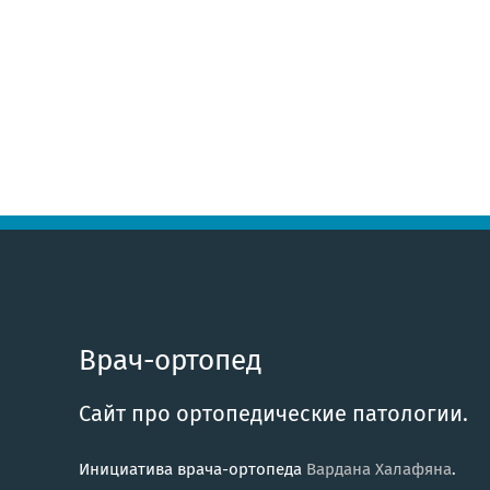
Врач-ортопед
Сайт про ортопедические патологии.
Инициатива врача-ортопеда
Вардана Халафяна
.