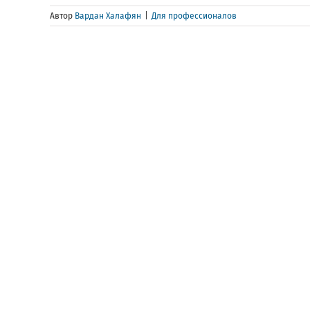
Автор
Вардан Халафян
|
Для профессионалов