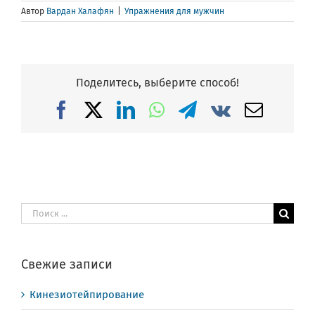
Автор
Вардан Халафян
|
Упражнения для мужчин
Поделитесь, выберите способ!
Facebook
X
LinkedIn
WhatsApp
Telegram
Vk
Email
Результат
поиска:
Свежие записи
Кинезиотейпирование