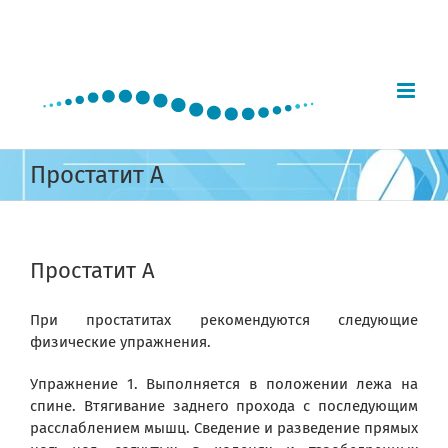
Skip
to
content
Простатит А
Простатит А
При простатитах рекомендуются следующие
физические упражнения.
Упражнение 1. Выполняется в положении лежа на
спине. Втягивание заднего прохода с последующим
расслаблением мышц. Сведение и разведение прямых