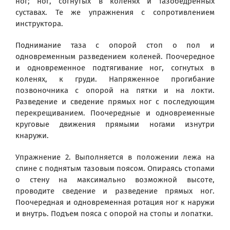
ног; ног, согнутых в коленях и тазобедренных
суставах. Те же упражнения с сопротивлением
инструктора.
Поднимание таза с опорой стоп о пол и
одновременным разведением коленей. Поочередное
и одновременное подтягивание ног, согнутых в
коленях, к груди. Напряженное прогибание
позвоночника с опорой на пятки и на локти.
Разведение и сведение прямых ног с последующим
перекрещиванием. Поочередные и одновременные
круговые движения прямыми ногами изнутри
кнаружи.
Упражнение 2. Выполняется в положении лежа на
спине с поднятым тазовым поясом. Опираясь стопами
о стену на максимально возможной высоте,
проводите сведение и разведение прямых ног.
Поочередная и одновременная ротация ног к наружи
и внутрь. Подъем пояса с опорой на стопы и лопатки.