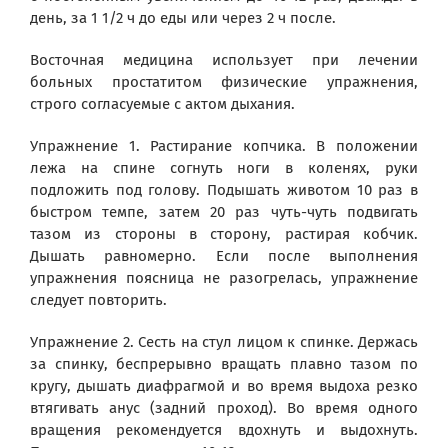
день, за 1 1/2 ч до еды или через 2 ч после.
Восточная медицина использует при лечении
больных простатитом физические упражнения,
строго согласуемые с актом дыхания.
Упражнение 1. Растирание копчика. В положении
лежа на спине согнуть ноги в коленях, руки
подложить под голову. Подышать животом 10 раз в
быстром темпе, затем 20 раз чуть-чуть подвигать
тазом из стороны в сторону, растирая кобчик.
Дышать равномерно. Если после выполнения
упражнения поясница не разогрелась, упражнение
следует повторить.
Упражнение 2. Сесть на стул лицом к спинке. Держась
за спинку, беспрерывно вращать плавно тазом по
кругу, дышать диафрагмой и во время выдоха резко
втягивать анус (задний проход). Во время одного
вращения рекомендуется вдохнуть и выдохнуть.