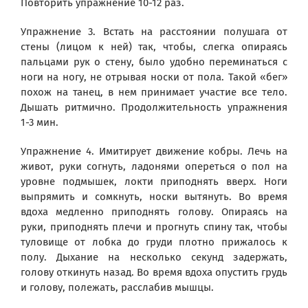
Повторить упражнение 10-12 раз.
Упражнение 3. Встать на расстоянии полушага от
стены (лицом к ней) так, чтобы, слегка опираясь
пальцами рук о стену, было удобно переминаться с
ноги на ногу, не отрывая носки от пола. Такой «бег»
похож на танец, в нем принимает участие все тело.
Дышать ритмично. Продолжительность упражнения
1-3 мин.
Упражнение 4. Имитирует движение кобры. Лечь на
живот, руки согнуть, ладонями опереться о пол на
уровне подмышек, локти приподнять вверх. Ноги
выпрямить и сомкнуть, носки вытянуть. Во время
вдоха медленно приподнять голову. Опираясь на
руки, приподнять плечи и прогнуть спину так, чтобы
туловище от лобка до груди плотно прижалось к
полу. Дыхание на несколько секунд задержать,
голову откинуть назад. Во время вдоха опустить грудь
и голову, полежать, расслабив мышцы.