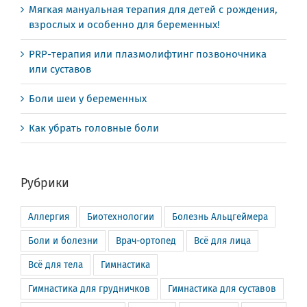
Мягкая мануальная терапия для детей с рождения,
взрослых и особенно для беременных!
PRP-терапия или плазмолифтинг позвоночника
или суставов
Боли шеи у беременных
Как убрать головные боли
Рубрики
Аллергия
Биотехнологии
Болезнь Альцгеймера
Боли и болезни
Врач-ортопед
Всё для лица
Всё для тела
Гимнастика
Гимнастика для грудничков
Гимнастика для суставов