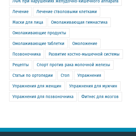
ЛФК при нарушениях желудочно-кишечного аппарата
Лечение
Лечение стволовыми клетками
Маски для лица
Омолаживающая гимнастика
Омолаживающие продукты
Омолаживающие таблетки
Омоложение
Позвоночника
Развитие костно-мышечной системы
Рецепты
Спорт против рака молочной железы
Статьи по ортопедии
Стоп
Упражнения
Упражнения для женщин
Упражнения для мужчин
Упражнения для позвоночника
Фитнес для мозгов