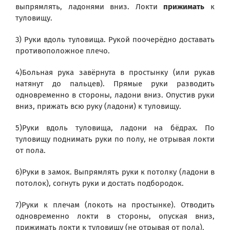
выпрямлять, ладонями вниз. Локти
прижимать
к
туловищу.
3) Руки вдоль туловища. Рукой поочерёдно доставать
противоположное плечо.
4)Больная рука завёрнута в простынку (или рукав
натянут до пальцев). Прямые руки разводить
одновременно в стороны, ладони вниз. Опустив руки
вниз, прижать всю руку (ладони) к туловищу.
5)Руки вдоль туловища, ладони на бёдрах. По
туловищу поднимать руки по полу, не отрывая локти
от пола.
6)Руки в замок. Выпрямлять руки к потолку (ладони в
потолок), согнуть руки и достать подбородок.
7)Руки к плечам (локоть на простынке). Отводить
одновременно локти в стороны, опуская вниз,
прижимать локти к туловищу (не отрывая от пола).