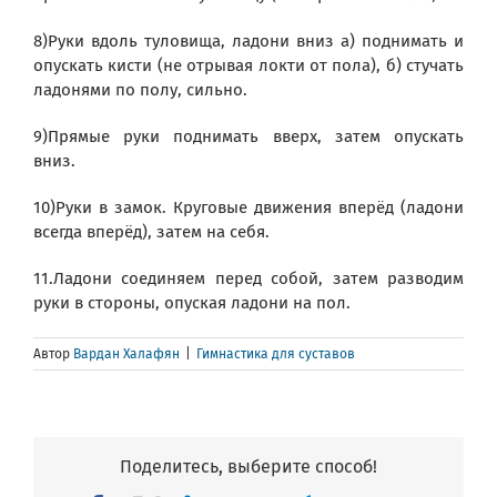
8)Руки вдоль туловища, ладони вниз а) поднимать и
опускать кисти (не отрывая локти от пола), б) стучать
ладонями по полу, сильно.
9)Прямые руки поднимать вверх, затем опускать
вниз.
10)Руки в замок. Круговые движения вперёд (ладони
всегда вперёд), затем на себя.
11.Ладони соединяем перед собой, затем разводим
руки в стороны, опуская ладони на пол.
Автор
Вардан Халафян
|
Гимнастика для суставов
Поделитесь, выберите способ!