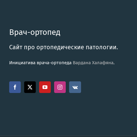
Врач-ортопед
Сайт про ортопедические патологии.
Инициатива врача-ортопеда
Вардана Халафяна
.