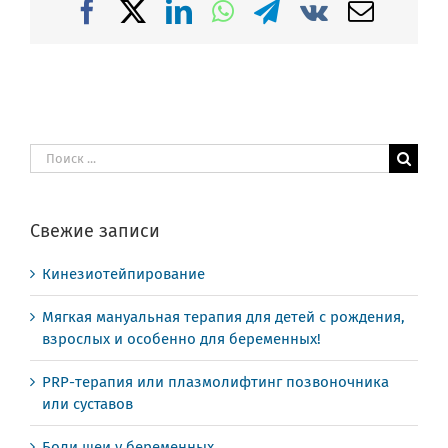
Facebook
X
LinkedIn
WhatsApp
Telegram
Vk
Email
Результат
поиска:
Свежие записи
Кинезиотейпирование
Мягкая мануальная терапия для детей с рождения,
взрослых и особенно для беременных!
PRP-терапия или плазмолифтинг позвоночника
или суставов
Боли шеи у беременных