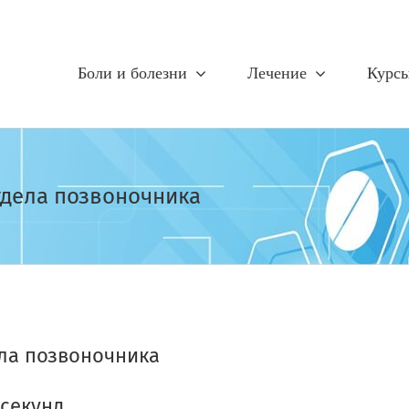
Боли и болезни
Лечение
Курс
тдела позвоночника
ла позвоночника
 секунд