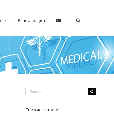
ы
Консультации
Результат
поиска:
Свежие записи