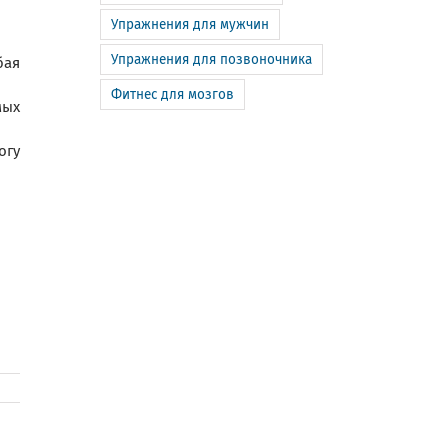
Упражнения для мужчин
Упражнения для позвоночника
бая
Фитнес для мозгов
мых
огу