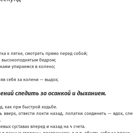
тка к пятке, смотреть прямо перед собой;
 с высокоподнятым бедром;
уками упираемся в колено;
няв себя за колени — выдох;
ений следить за осанкой и дыханием.
д, как при быстрой ходьбе.
ь вверх, отвести локти назад, лопатки соединить — вдох, сле
.
евых суставах вперед и назад на 4 счета.