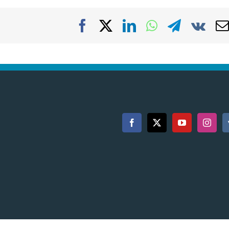
Facebook
X
LinkedIn
WhatsApp
Telegra
Vk