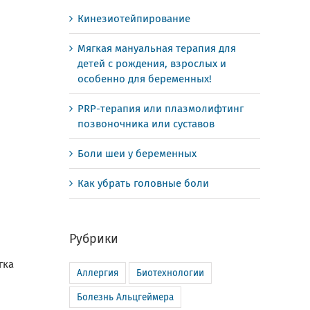
Кинезиотейпирование
Мягкая мануальная терапия для
детей с рождения, взрослых и
особенно для беременных!
PRP-терапия или плазмолифтинг
позвоночника или суставов
Боли шеи у беременных
Как убрать головные боли
Рубрики
гка
Аллергия
Биотехнологии
Болезнь Альцгеймера