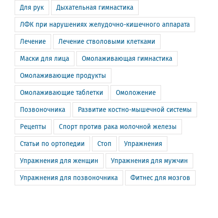
Для рук
Дыхательная гимнастика
ЛФК при нарушениях желудочно-кишечного аппарата
Лечение
Лечение стволовыми клетками
Маски для лица
Омолаживающая гимнастика
Омолаживающие продукты
Омолаживающие таблетки
Омоложение
Позвоночника
Развитие костно-мышечной системы
Рецепты
Спорт против рака молочной железы
Статьи по ортопедии
Стоп
Упражнения
Упражнения для женщин
Упражнения для мужчин
Упражнения для позвоночника
Фитнес для мозгов