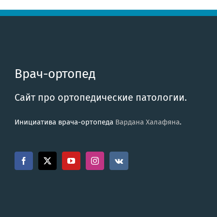
Врач-ортопед
Сайт про ортопедические патологии.
Инициатива врача-ортопеда
Вардана Халафяна
.