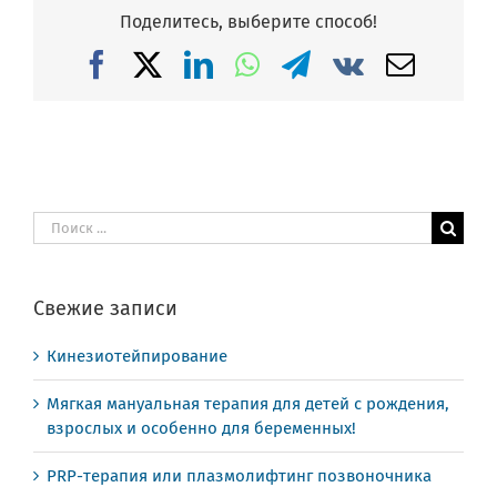
Поделитесь, выберите способ!
Facebook
X
LinkedIn
WhatsApp
Telegram
Vk
Email
Результат
поиска:
Свежие записи
Кинезиотейпирование
Мягкая мануальная терапия для детей с рождения,
взрослых и особенно для беременных!
PRP-терапия или плазмолифтинг позвоночника