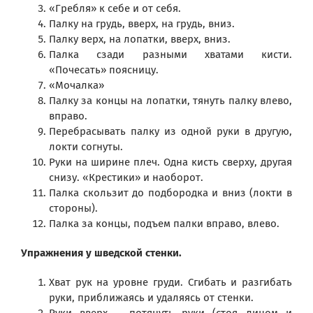
«Гребля» к себе и от себя.
Палку на грудь, вверх, на грудь, вниз.
Палку верх, на лопатки, вверх, вниз.
Палка сзади разными хватами кисти.
«Почесать» поясницу.
«Мочалка»
Палку за концы на лопатки, тянуть палку влево,
вправо.
Перебрасывать палку из одной руки в другую,
локти согнуты.
Руки на ширине плеч. Одна кисть сверху, другая
снизу. «Крестики» и наоборот.
Палка скользит до подбородка и вниз (локти в
стороны).
Палка за концы, подъем палки вправо, влево.
Упражнения у шведской стенки.
Хват рук на уровне груди. Сгибать и разгибать
руки, приближаясь и удаляясь от стенки.