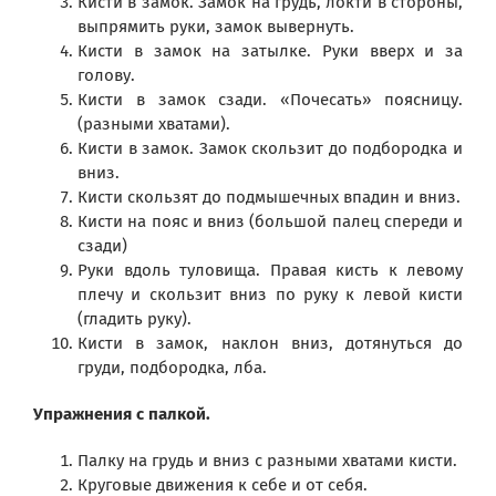
Кисти в замок. Замок на грудь, локти в стороны,
выпрямить руки, замок вывернуть.
Кисти в замок на затылке. Руки вверх и за
голову.
Кисти в замок сзади. «Почесать» поясницу.
(разными хватами).
Кисти в замок. Замок скользит до подбородка и
вниз.
Кисти скользят до подмышечных впадин и вниз.
Кисти на пояс и вниз (большой палец спереди и
сзади)
Руки вдоль туловища. Правая кисть к левому
плечу и скользит вниз по руку к левой кисти
(гладить руку).
Кисти в замок, наклон вниз, дотянуться до
груди, подбородка, лба.
Упражнения с палкой.
Палку на грудь и вниз с разными хватами кисти.
Круговые движения к себе и от себя.