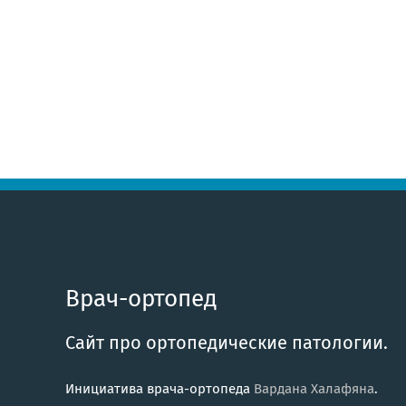
Врач-ортопед
Сайт про ортопедические патологии.
Инициатива врача-ортопеда
Вардана Халафяна
.