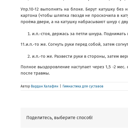
Упр.10-12 выполнять на блоке. Берут катушку без
картона (чтобы шляпка гвоздя не проскочила в кату
проёма двери, а на катушку набрасывают шнур с дв
и.п.-стоя, держась за петли шнура. Поднимать 
11.и.п.-то же. Согнуть руки перед собой, затем согну
и.п.-то же. Развести руки в стороны, затем вер
Полное выздоровление наступает через 1,5 -2 мес. 
после травмы.
Автор
Вардан Халафян
|
Гимнастика для суставов
Поделитесь, выберите способ!