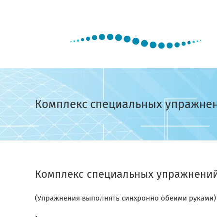
Skip
to
content
Комплекс специальных упражнени
Комплекс специальных упражнений 
(Упражнения выполнять синхронно обеими руками)