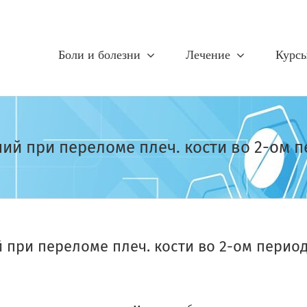
Боли и болезни
Лечение
Курс
й при переломе плеч. кости во 2-ом 
при переломе плеч. кости во 2-ом перио