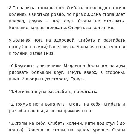
8.Поставить стопы на пол. Сгибать поочередно ноги в
коленях. Двигаться ровно, по прямой.Одна стопа идет
вперед, другая – под стул. Стопы не отрывать.
Большие пальцы прижаты. Следить за коленями.
9.Больная нога на здоровой. Сгибать и разгибать
стопу (по прямой) Растягивать. Больная стопа тянется
к голени, затем вниз.
10.Круговые движенияю Медленно большим паьцем
рисовать большой круг. Тянуть вверх, в стороны,
вниз. И в обратную сторону. Тянуть.
11.Ноги вытянуты расслабить, поболтать.
12.Прямые ноги вытянуты. Стопы на себя. Сгибать и
разгибать пальцы, не выпрямляя стоп.
13.Стопы на себя. Сгибать колени, идти под стул ( до
конца). Колени и стопы на одном уровне. Стопы