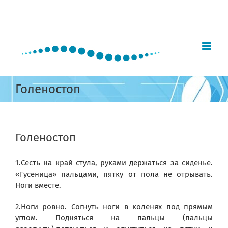
Skip
to
content
Голеностоп
Голеностоп
1.Сесть на край стула, руками держаться за сиденье.
«Гусеница» пальцами, пятку от пола не отрывать.
Ноги вместе.
2.Ноги ровно. Согнуть ноги в коленях под прямым
углом. Подняться на пальцы (пальцы