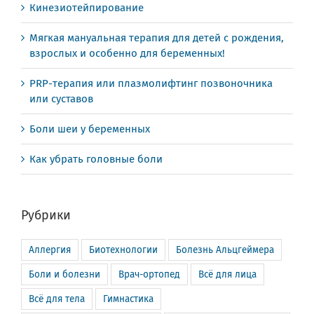
Кинезиотейпирование
Мягкая мануальная терапия для детей с рождения,
взрослых и особенно для беременных!
PRP-терапия или плазмолифтинг позвоночника
или суставов
Боли шеи у беременных
Как убрать головные боли
Рубрики
Аллергия
Биотехнологии
Болезнь Альцгеймера
Боли и болезни
Врач-ортопед
Всё для лица
Всё для тела
Гимнастика