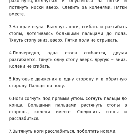
разогнуть),потянуться и опуститься на пятки и
потянуть носки вверх. Следить за коленями. Пятки
вместе.
3.На крае стула. Вытянуть ноги, сгибать и разгибать
стопы, дотягиваясь большими пальцами до пола.
Тянуть стопу вниз, вверх. Пятки пола не отрывать.
4.Поочередно, одна стопа сгибается, другая
разгибается. Тянуть одну стопу вверх, другую – вниз.
Колени не сгибать.
5.Круговые движения в одну сторону и в обратную
сторону. Пальцы по полу.
6.Ноги согнуть под прямым углом. Согнуть пальцы до
конца. Большими пальцами растянуть стопы в
стороны, колени вместе. Соединить стопы и
расслабиться.
7.Вытянуть ноги расслабиться, поболтать ногами.