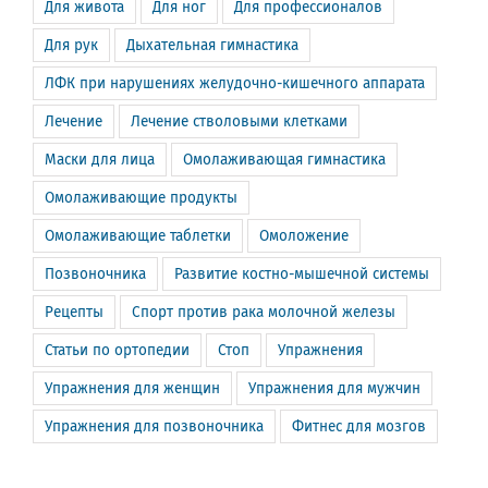
Для живота
Для ног
Для профессионалов
Для рук
Дыхательная гимнастика
ЛФК при нарушениях желудочно-кишечного аппарата
Лечение
Лечение стволовыми клетками
Маски для лица
Омолаживающая гимнастика
Омолаживающие продукты
Омолаживающие таблетки
Омоложение
Позвоночника
Развитие костно-мышечной системы
Рецепты
Спорт против рака молочной железы
Статьи по ортопедии
Стоп
Упражнения
Упражнения для женщин
Упражнения для мужчин
Упражнения для позвоночника
Фитнес для мозгов