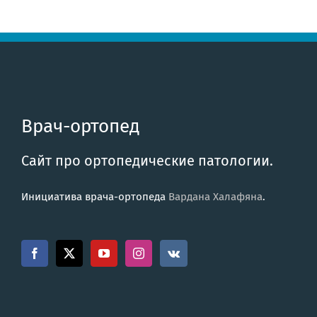
Врач-ортопед
Сайт про ортопедические патологии.
Инициатива врача-ортопеда
Вардана Халафяна
.