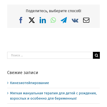
Поделитесь, выберите способ!
Facebook
X
LinkedIn
WhatsApp
Telegram
Vk
Email
Результат
поиска:
Свежие записи
Кинезиотейпирование
Мягкая мануальная терапия для детей с рождения,
взрослых и особенно для беременных!