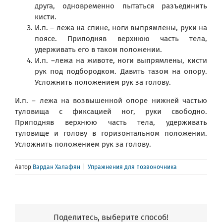
друга, одновременно пытаться разъединить
кисти.
И.п. – лежа на спине, ноги выпрямлены, руки на
поясе. Приподняв верхнюю часть тела,
удерживать его в таком положении.
И.п. –лежа на животе, ноги выпрямлены, кисти
рук под подбородком. Давить тазом на опору.
Усложнить положением рук за голову.
И.п. – лежа на возвышенной опоре нижней частью
туловища с фиксацией ног, руки свободно.
Приподняв верхнюю часть тела, удерживать
туловище и голову в горизонтальном положении.
Усложнить положением рук за голову.
Автор
Вардан Халафян
|
Упражнения для позвоночника
Поделитесь, выберите способ!