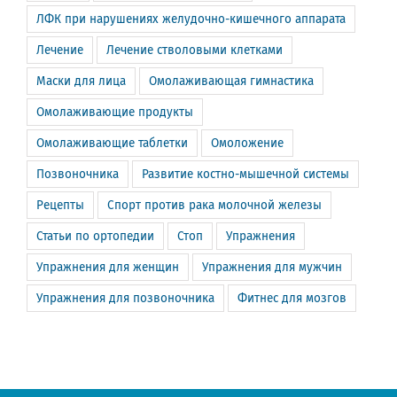
ЛФК при нарушениях желудочно-кишечного аппарата
Лечение
Лечение стволовыми клетками
Маски для лица
Омолаживающая гимнастика
Омолаживающие продукты
Омолаживающие таблетки
Омоложение
Позвоночника
Развитие костно-мышечной системы
Рецепты
Спорт против рака молочной железы
Статьи по ортопедии
Стоп
Упражнения
Упражнения для женщин
Упражнения для мужчин
Упражнения для позвоночника
Фитнес для мозгов