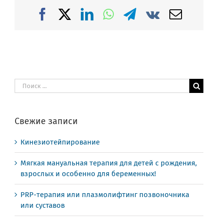
Facebook
X
LinkedIn
WhatsApp
Telegram
Vk
Email
Результат
поиска:
Свежие записи
Кинезиотейпирование
Мягкая мануальная терапия для детей с рождения,
взрослых и особенно для беременных!
PRP-терапия или плазмолифтинг позвоночника
или суставов