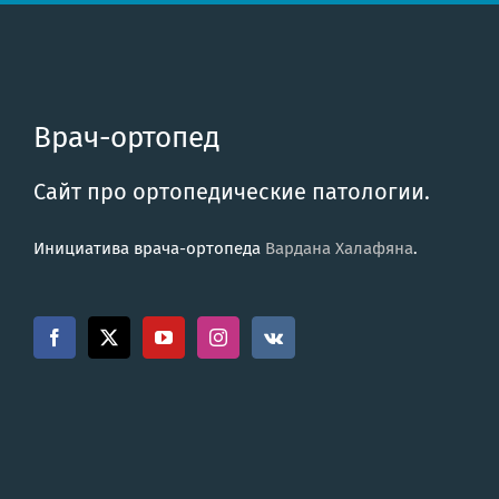
Врач-ортопед
Сайт про ортопедические патологии.
Инициатива врача-ортопеда
Вардана Халафяна
.