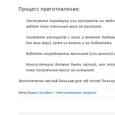
Процесс приготовления:
Поставьте пароварку или кастрюлю на медлен
ждёте пока пчелиный воск не растает.
Снимаете кастрюлю с огня, и можете добавь
(на ваш вкус), хотя их можно и не добавлять.
Взбейте ингредиенты венчиком (или вилкой) в
Консистенция должна быть густой, как глаз
пока полученная масса не остынет.
Экологически чистый бальзам для губ готов! Пользу
Автор
Вардан Халафян
|
Омолаживающие продукты