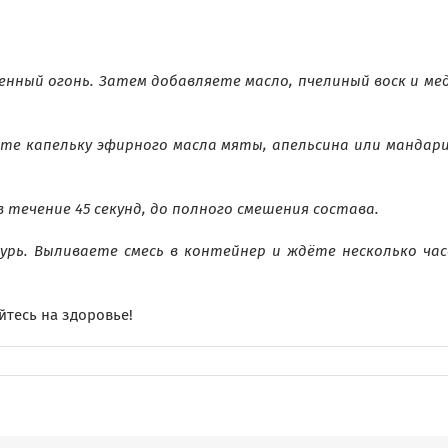
ный огонь. Затем добавляете масло, пчелиный воск и мед
те капельку эфирного масла мяты, апельсина или мандар
 течение 45 секунд, до полного смешения состава.
урь. Выливаете смесь в контейнер и ждёте несколько час
йтесь на здоровье!