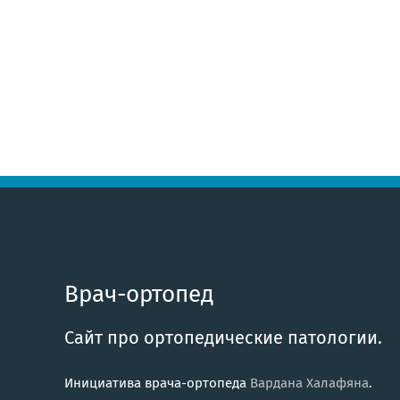
Врач-ортопед
Сайт про ортопедические патологии.
Инициатива врача-ортопеда
Вардана Халафяна
.