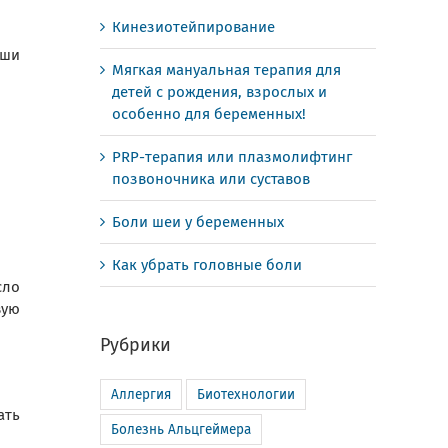
Кинезиотейпирование
аши
Мягкая мануальная терапия для
детей с рождения, взрослых и
особенно для беременных!
PRP-терапия или плазмолифтинг
позвоночника или суставов
Боли шеи у беременных
Как убрать головные боли
сло
вую
Рубрики
Аллергия
Биотехнологии
ать
Болезнь Альцгеймера