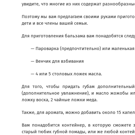
увидите, что многие из них содержат разнообразны
Поэтому мы вам предлагаем своими руками приготов
дети и все члены вашей семьи.
Для приготовления бальзама вам понадобятся сле
— Пароварка (предпочтительно) или маленькая
— Венчик для взбивания
— 4 или 5 столовых ложек масла.
Для того, чтобы придать губам дополнительны
(дополнительное увлажнение), и масло жожобы или
ложку воска, 2 чайные ложки меда.
Также, для аромата, можно добавить около 15 капе
Вам понадобится контейнер, в которую сможете 
старый тюбик губной помады, или же любой контей