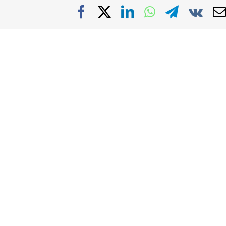
Facebook
X
LinkedIn
WhatsApp
Telegra
Vk