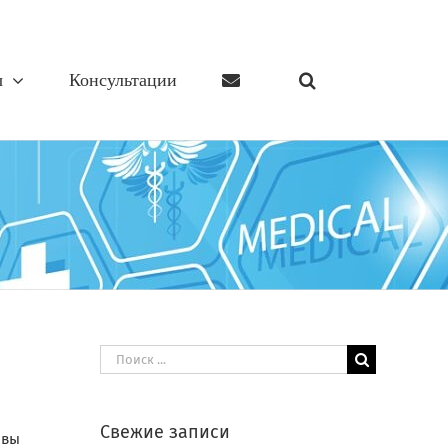
ы
Консультации
Результат
поиска:
Свежие записи
 вы