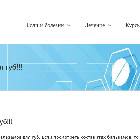
Боли и болезни
Лечение
Курс
 губ!!!
б!!!
льзамов для губ. Если посмотреть состав этих бальзамов, то