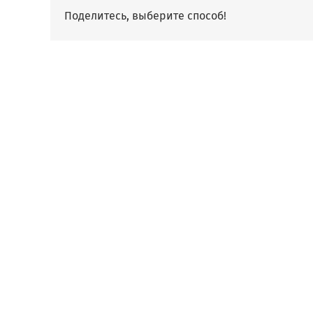
Поделитесь, выберите способ!