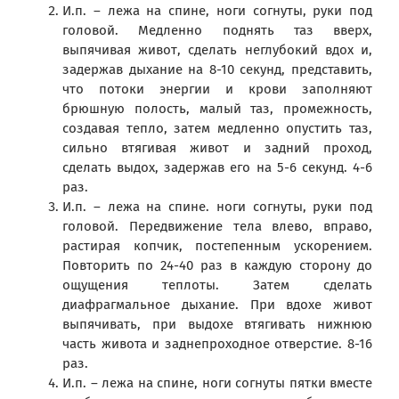
И.п. – лежа на спине, ноги согнуты, руки под
головой. Медленно поднять таз вверх,
выпячивая живот, сделать неглубокий вдох и,
задержав дыхание на 8-10 секунд, представить,
что потоки энергии и крови заполняют
брюшную полость, малый таз, промежность,
создавая тепло, затем медленно опустить таз,
сильно втягивая живот и задний проход,
сделать выдох, задержав его на 5-6 секунд. 4-6
раз.
И.п. – лежа на спине. ноги согнуты, руки под
головой. Передвижение тела влево, вправо,
растирая копчик, постепенным ускорением.
Повторить по 24-40 раз в каждую сторону до
ощущения теплоты. Затем сделать
диафрагмальное дыхание. При вдохе живот
выпячивать, при выдохе втягивать нижнюю
часть живота и заднепроходное отверстие. 8-16
раз.
И.п. – лежа на спине, ноги согнуты пятки вместе