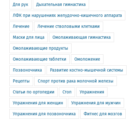
Для рук
Дыхательная гимнастика
ЛФК при нарушениях желудочно-кишечного аппарата
Лечение
Лечение стволовыми клетками
Маски для лица
Омолаживающая гимнастика
Омолаживающие продукты
Омолаживающие таблетки
Омоложение
Позвоночника
Развитие костно-мышечной системы
Рецепты
Спорт против рака молочной железы
Статьи по ортопедии
Стоп
Упражнения
Упражнения для женщин
Упражнения для мужчин
Упражнения для позвоночника
Фитнес для мозгов