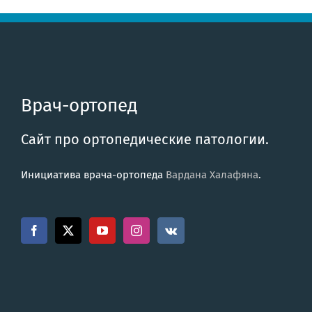
Врач-ортопед
Сайт про ортопедические патологии.
Инициатива врача-ортопеда
Вардана Халафяна
.