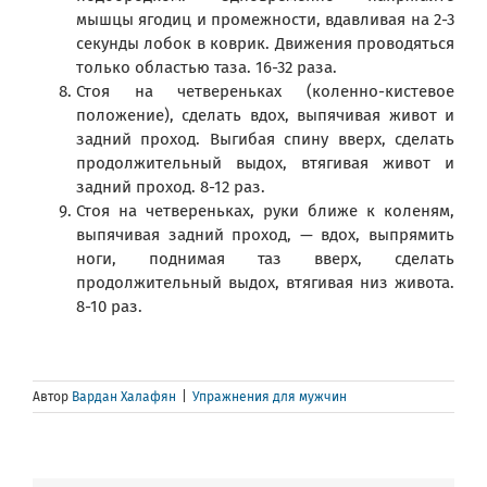
мышцы ягодиц и промежности, вдавливая на 2-3
секунды лобок в коврик. Движения проводяться
только областью таза. 16-32 раза.
Стоя на четвереньках (коленно-кистевое
положение), сделать вдох, выпячивая живот и
задний проход. Выгибая спину вверх, сделать
продолжительный выдох, втягивая живот и
задний проход. 8-12 раз.
Стоя на четвереньках, руки ближе к коленям,
выпячивая задний проход, — вдох, выпрямить
ноги, поднимая таз вверх, сделать
продолжительный выдох, втягивая низ живота.
8-10 раз.
Автор
Вардан Халафян
|
Упражнения для мужчин