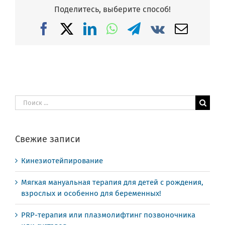
Поделитесь, выберите способ!
Facebook
X
LinkedIn
WhatsApp
Telegram
Vk
Email
Результат
поиска:
Свежие записи
Кинезиотейпирование
Мягкая мануальная терапия для детей с рождения,
взрослых и особенно для беременных!
PRP-терапия или плазмолифтинг позвоночника