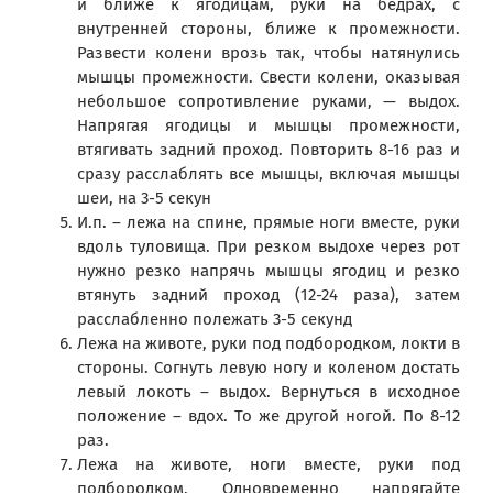
и ближе к ягодицам, руки на бедрах, с
внутренней стороны, ближе к промежности.
Развести колени врозь так, чтобы натянулись
мышцы промежности. Свести колени, оказывая
небольшое сопротивление руками, — выдох.
Напрягая ягодицы и мышцы промежности,
втягивать задний проход. Повторить 8-16 раз и
сразу расслаблять все мышцы, включая мышцы
шеи, на 3-5 секун
И.п. – лежа на спине, прямые ноги вместе, руки
вдоль туловища. При резком выдохе через рот
нужно резко напрячь мышцы ягодиц и резко
втянуть задний проход (12-24 раза), затем
расслабленно полежать 3-5 секунд
Лежа на животе, руки под подбородком, локти в
стороны. Согнуть левую ногу и коленом достать
левый локоть – выдох. Вернуться в исходное
положение – вдох. То же другой ногой. По 8-12
раз.
Лежа на животе, ноги вместе, руки под
подбородком. Одновременно напрягайте