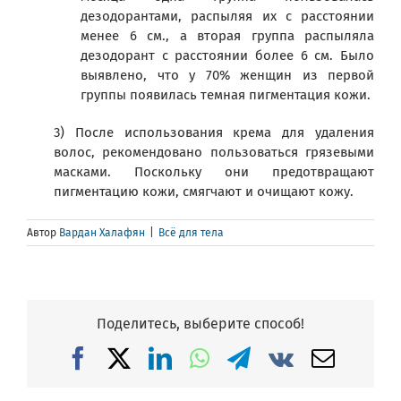
дезодорантами, распыляя их с расстоянии
менее 6 см., а вторая группа распыляла
дезодорант с расстоянии более 6 см. Было
выявлено, что у 70% женщин из первой
группы появилась темная пигментация кожи.
3) После использования крема для удаления
волос, рекомендовано пользоваться грязевыми
масками. Поскольку они предотвращают
пигментацию кожи, смягчают и очищают кожу.
Автор
Вардан Халафян
|
Всё для тела
Поделитесь, выберите способ!
Facebook
X
LinkedIn
WhatsApp
Telegram
Vk
Email