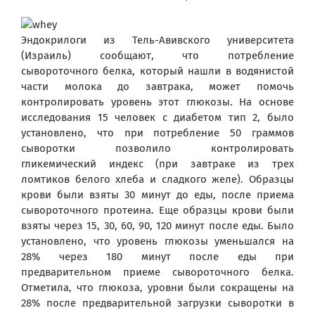
Эндокрилоги из Тель-Авивского университета
(Израиль) сообщают, что потребление
сывороточного белка, который нашли в водянистой
части молока до завтрака, может помочь
контролировать уровень этот глюкозы. На основе
исследования
15 человек с диабетом тип 2, было
установлено, что при потребление 50 граммов
сыворотки позволило контролировать
гликемический индекс (при завтраке из трех
ломтиков белого хлеба и сладкого желе).
Образцы
крови были взяты 30 минут до еды, после приема
сывороточного протеина.
Еще образцы крови были
взяты через 15, 30, 60, 90, 120 минут после еды. Было
установлено, что уровень глюкозы уменьшался на
28% через 180 минут после еды при
предварительном
приеме сывороточного белка.
Отметила, что глюкоза, уровни были сокращены на
28% после предварительной загрузки сыворотки в