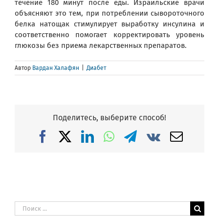
течение 180 минут после еды. Израильские врачи
объясняют это тем, при потреблении сывороточного
белка натощак стимулирует выработку инсулина и
соответственно помогает корректировать уровень
глюкозы без приема лекарственных препаратов.
Автор
Вардан Халафян
|
Диабет
Поделитесь, выберите способ!
Facebook
X
LinkedIn
WhatsApp
Telegram
Vk
Email
Результат
поиска: