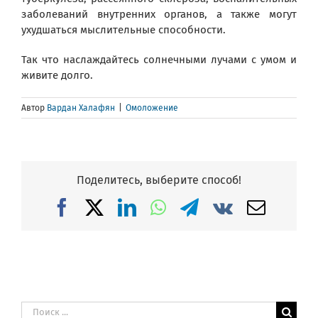
заболеваний внутренних органов, а также могут
ухудшаться мыслительные способности.
Так что наслаждайтесь солнечными лучами с умом и
живите долго.
Автор
Вардан Халафян
|
Омоложение
Поделитесь, выберите способ!
Facebook
X
LinkedIn
WhatsApp
Telegram
Vk
Email
Результат