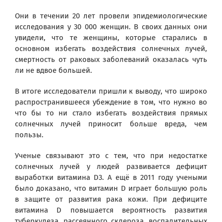
Они в течении 20 лет провели эпидемиологические
исследования у 30 000 женщин. В своих данных они
увидели, что те женщины, которые старались в
основном избегать воздействия солнечных лучей,
смертность от раковых заболеваний оказалась чуть
ли не вдвое большей.
В итоге исследователи пришли к выводу, что широко
распространившееся убеждение в том, что нужно во
что бы то ни стало избегать воздействия прямых
солнечных лучей приносит больше вреда, чем
пользы.
Ученые связывают это с тем, что при недостатке
солнечных лучей у людей развивается дефицит
выработки витамина D3. А ещё в 2011 году учеными
было доказано, что витамин D играет большую роль
в защите от развития рака кожи. При дефиците
витамина D повышается вероятность развития
туберкулеза, рассеянного склероза, воспалительных