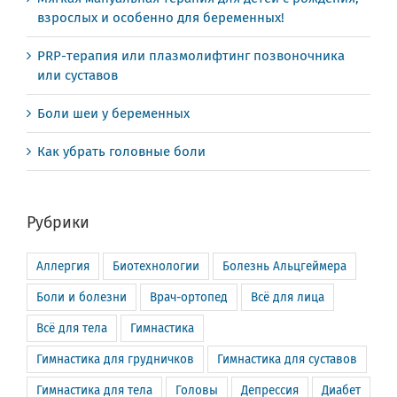
взрослых и особенно для беременных!
PRP-терапия или плазмолифтинг позвоночника
или суставов
Боли шеи у беременных
Как убрать головные боли
Рубрики
Аллергия
Биотехнологии
Болезнь Альцгеймера
Боли и болезни
Врач-ортопед
Всё для лица
Всё для тела
Гимнастика
Гимнастика для грудничков
Гимнастика для суставов
Гимнастика для тела
Головы
Депрессия
Диабет