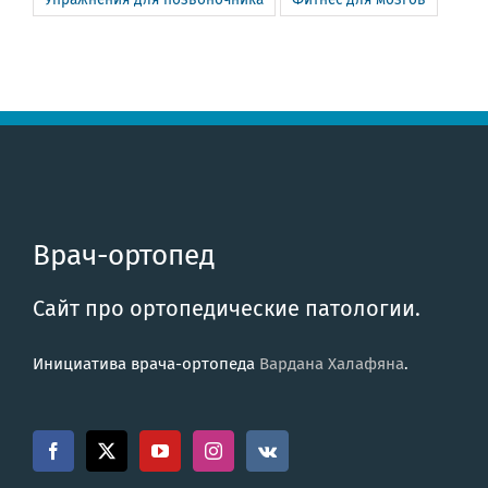
Врач-ортопед
Сайт про ортопедические патологии.
Инициатива врача-ортопеда
Вардана Халафяна
.