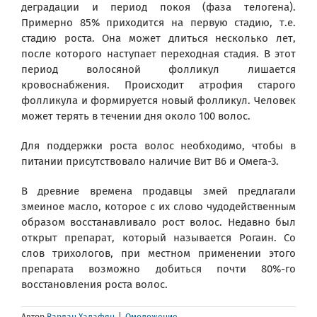
деградации и период покоя (фаза телогена).
Примерно 85% приходится на первую стадию, т.е.
стадию роста. Она может длиться несколько лет,
после которого наступает переходная стадия. В этот
период волосяной фолликул лишается
кровоснабжения. Происходит атрофия старого
фолликула и формируется новый фолликул. Человек
может терять в течении дня около 100 волос.
Для поддержки роста волос необходимо, чтобы в
питании присутствовало наличие Вит В6 и Омега-3.
В древние времена продавцы змей предлагали
змеиное масло, которое с их слово чудодейственным
образом восстанавливало рост волос. Недавно был
открыт препарат, который называется Рогаин. Со
слов трихологов, при местном применении этого
препарата возможно добиться почти 80%-го
восстановления роста волос.