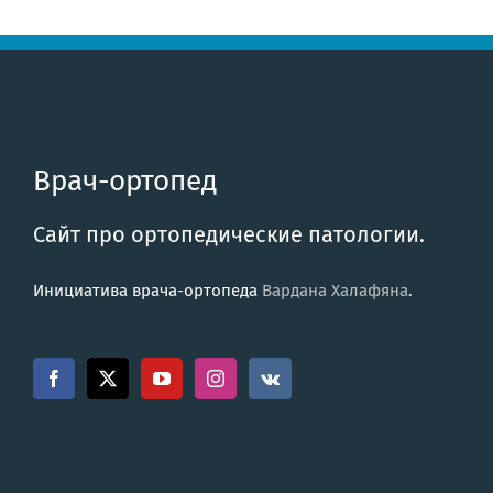
Врач-ортопед
Сайт про ортопедические патологии.
Инициатива врача-ортопеда
Вардана Халафяна
.