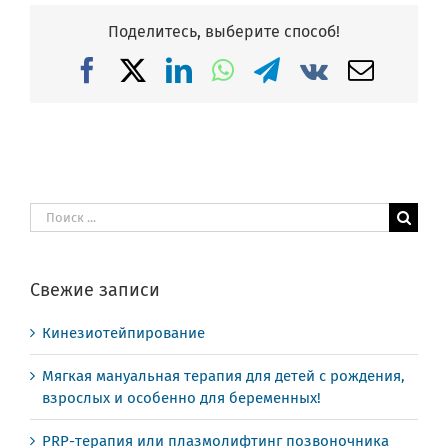
Поделитесь, выберите способ!
Facebook
X
LinkedIn
WhatsApp
Telegram
Vk
Email
Результат
поиска:
Свежие записи
Кинезиотейпирование
Мягкая мануальная терапия для детей с рождения,
взрослых и особенно для беременных!
PRP-терапия или плазмолифтинг позвоночника