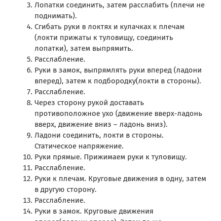
Лопатки соединить, затем расслабить (плечи не
поднимать).
Сгибать руки в локтях и кулачках к плечам
(локти прижаты к туловищу, соединить
лопатки), затем выпрямить.
Расслабление.
Руки в замок, выпрямлять руки вперед (ладони
вперед), затем к подбородку(локти в стороны).
Расслабление.
Через сторону рукой доставать
противоположное ухо (движение вверх-ладонь
вверх, движение вниз – ладонь вниз).
Ладони соединить, локти в стороны.
Статическое напряжение.
Руки прямые. Прижимаем руки к туловищу.
Расслабление.
Руки к плечам. Круговые движения в одну, затем
в другую сторону.
Расслабление.
Руки в замок. Круговые движения