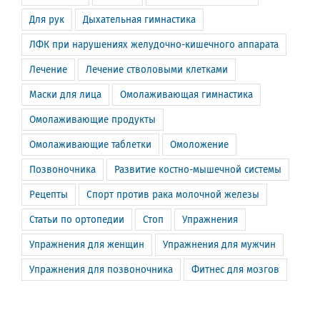
Для рук
Дыхательная гимнастика
ЛФК при нарушениях желудочно-кишечного аппарата
Лечение
Лечение стволовыми клетками
Маски для лица
Омолаживающая гимнастика
Омолаживающие продукты
Омолаживающие таблетки
Омоложение
Позвоночника
Развитие костно-мышечной системы
Рецепты
Спорт против рака молочной железы
Статьи по ортопедии
Стоп
Упражнения
Упражнения для женщин
Упражнения для мужчин
Упражнения для позвоночника
Фитнес для мозгов