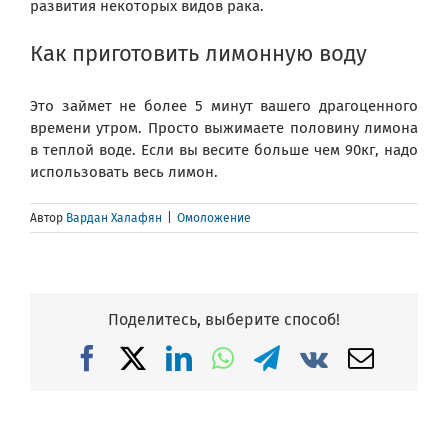
развития некоторых видов рака.
Как приготовить лимонную воду
Это займет не более 5 минут вашего драгоценного
времени утром. Просто выжимаете половину лимона
в теплой воде. Если вы весите больше чем 90кг, надо
использовать весь лимон.
Автор
Вардан Халафян
|
Омоложение
Поделитесь, выберите способ!
Facebook
X
LinkedIn
WhatsApp
Telegram
Vk
Email