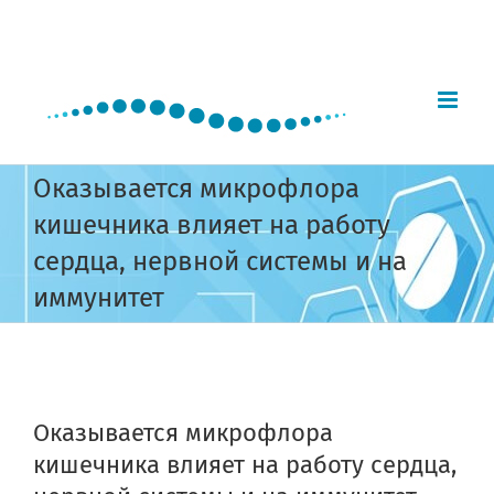
Skip
to
content
Оказывается микрофлора
кишечника влияет на работу
сердца, нервной системы и на
иммунитет
View
Larger
Оказывается микрофлора
Image
кишечника влияет на работу сердца,