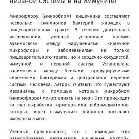
нервной системы и на иммунитет
Микрофлору (микробиом) кишечника составляют
несколько триллионов бактерий, живущих в
пищеварительном тракте. В течение длительных
исследований, учённые установили прямую
взаимосвязь между нарушениями кишечной
микрофлоры и заболеваниями не только
пищеварительного тракта, но и сердечно-сосудистой,
иммунной и нервной систем. Установлена
взаимосвязь между белками, продуцируемыми
кишечными бактериями и центральной нервной
системы человека. Авторы считают, что существуют
механизмы, с помощью которых микробиом
(микрофлора) может влиять на мозг. Это происходит
за счёт выработки гормонов или нейромедиаторов,
которые через стимуляцию нейронов посылают
импульсы в мозг.
Ученные предполагают, что с помощью этих
разнообразных механизмов, кишечные микробы