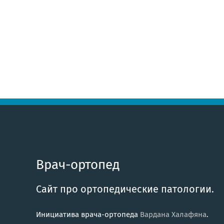
Врач-ортопед
Сайт про ортопедические патологии.
Инициатива врача-ортопеда
Вардана Халафяна
.