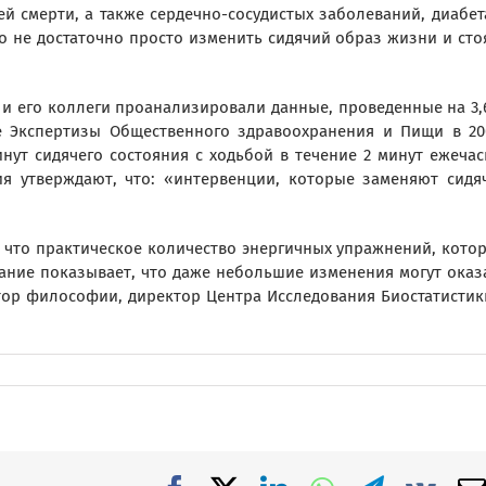
 смерти, а также сердечно-сосудистых заболеваний, диабет
о не достаточно просто изменить сидячий образ жизни и сто
, и его коллеги проанализировали данные, проведенные на 3,
е Экспертизы Общественного здравоохранения и Пищи в 20
нут сидячего состояния с ходьбой в течение 2 минут ежечас
ия утверждают, что: «интервенции, которые заменяют сидя
, что практическое количество энергичных упражнений, кото
вание показывает, что даже небольшие изменения могут оказ
тор философии, директор Центра Исследования Биостатистик