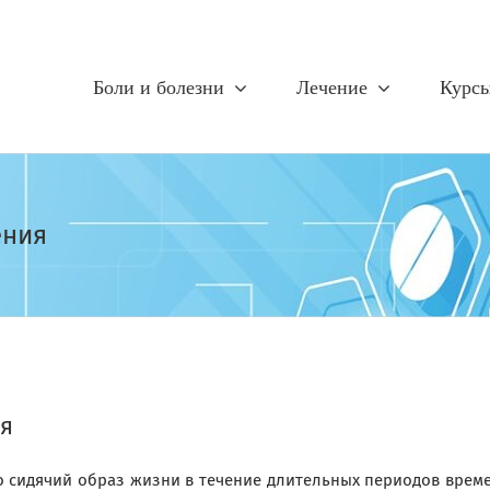
Боли и болезни
Лечение
Курс
ения
ия
о сидячий образ жизни в течение длительных периодов врем