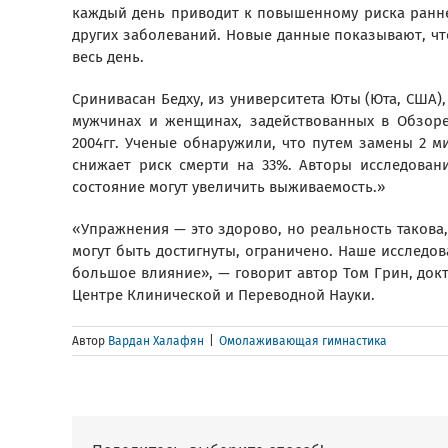
каждый день приводит к повышенному риска ранней
других заболеваний. Новые данные показывают, чт
весь день.
Сринивасан Бедху, из университета Юты (Юта, США)
мужчинах и женщинах, задействованных в Обзор
2004гг. Ученые обнаружили, что путем замены 2 ми
снижает риск смерти на 33%. Авторы исследован
состояние могут увеличить выживаемость.»
«Упражнения — это здорово, но реальность такова
могут быть достигнуты, ограничено. Наше исследо
большое влияние», — говорит автор Том Грин, док
Центре Клинической и Переводной Науки.
Автор
Вардан Халафян
|
Омолаживающая гимнастика