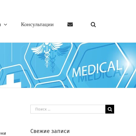
ы
Консультации
Результат
поиска:
Свежие записи
ени