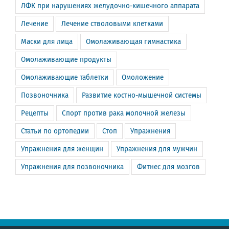
ЛФК при нарушениях желудочно-кишечного аппарата
Лечение
Лечение стволовыми клетками
Маски для лица
Омолаживающая гимнастика
Омолаживающие продукты
Омолаживающие таблетки
Омоложение
Позвоночника
Развитие костно-мышечной системы
Рецепты
Спорт против рака молочной железы
Статьи по ортопедии
Стоп
Упражнения
Упражнения для женщин
Упражнения для мужчин
Упражнения для позвоночника
Фитнес для мозгов