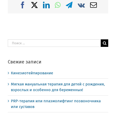
Facebook
X
LinkedIn
WhatsApp
Telegram
Vk
Email
Результат
поиска:
Свежие записи
Кинезиотейпирование
Мягкая мануальная терапия для детей с рождения,
взрослых и особенно для беременных!
PRP-терапия или плазмолифтинг позвоночника
или суставов