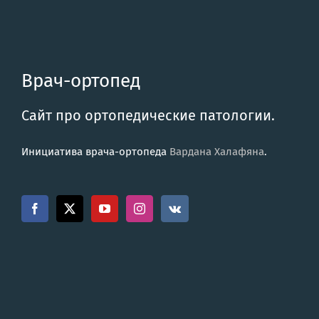
Врач-ортопед
Сайт про ортопедические патологии.
Инициатива врача-ортопеда
Вардана Халафяна
.