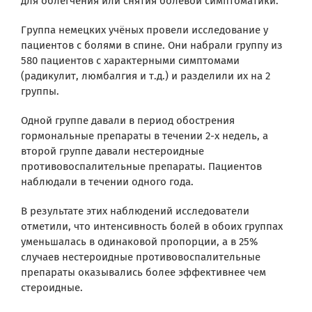
для облегчения или снятия болевой симптоматики.
Группа немецких учёных провели исследование у
пациентов с болями в спине. Они набрали группу из
580 пациентов с характерными симптомами
(радикулит, люмбалгия и т.д.) и разделили их на 2
группы.
Одной группе давали в период обострения
гормональные препараты в течении 2-х недель, а
второй группе давали нестероидные
противовоспалительные препараты. Пациентов
наблюдали в течении одного года.
В результате этих наблюдений исследователи
отметили, что интенсивность болей в обоих группах
уменьшалась в одинаковой пропорции, а в 25%
случаев нестероидные противовоспалительные
препараты оказывались более эффективнее чем
стероидные.