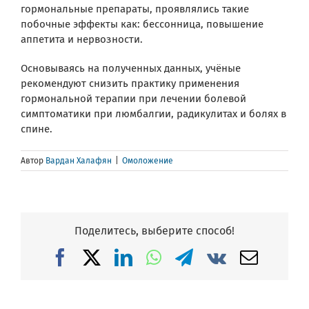
гормональные препараты, проявлялись такие
побочные эффекты как: бессонница, повышение
аппетита и нервозности.
Основываясь на полученных данных, учёные
рекомендуют снизить практику применения
гормональной терапии при лечении болевой
симптоматики при люмбалгии, радикулитах и болях в
спине.
Автор
Вардан Халафян
|
Омоложение
Поделитесь, выберите способ!
Facebook
X
LinkedIn
WhatsApp
Telegram
Vk
Email