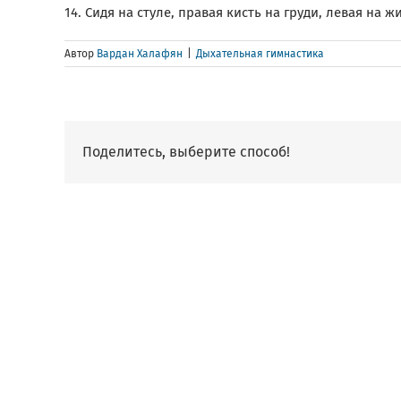
14. Сидя на стуле, правая кисть на груди, левая на 
Автор
Вардан Халафян
|
Дыхательная гимнастика
Поделитесь, выберите способ!