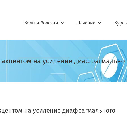
Боли и болезни
Лечение
Курс
с акцентом на усиление диафрагмально
кцентом на усиление диафрагмального