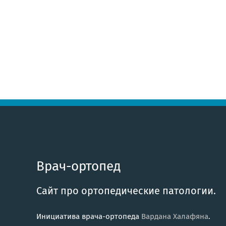
Врач-ортопед
Сайт про ортопедические патологии.
Инициатива врача-ортопеда
Вардана Халафяна
.