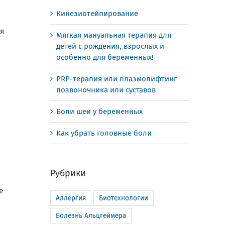
Кинезиотейпирование
ся
Мягкая мануальная терапия для
детей с рождения, взрослых и
особенно для беременных!
PRP-терапия или плазмолифтинг
позвоночника или суставов
Боли шеи у беременных
Как убрать головные боли
Рубрики
е
Аллергия
Биотехнологии
Болезнь Альцгеймера