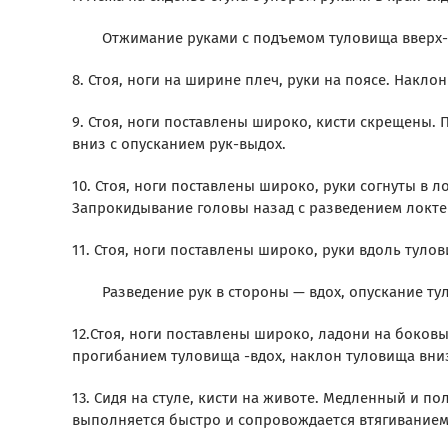
Отжимание руками с подъемом туловища вверх- 
8. Стоя, ноги на ширине плеч, руки на поясе. Накло
9. Стоя, ноги поставлены широко, кисти скрещены.
вниз с опусканием рук-выдох.
10. Стоя, ноги поставлены широко, руки согнуты в 
Запрокидывание головы назад с разведением локтей
11. Стоя, ноги поставлены широко, руки вдоль тулов
Разведение рук в стороны — вдох, опускание ту
12.Стоя, ноги поставлены широко, ладони на боков
прогибанием туловища -вдох, наклон туловища вни
13. Сидя на стуле, кисти на животе. Медленный и п
выполняется быстро и сопровождается втягиванием