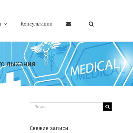
ы
Консультации
го дыхания
Результат
поиска:
Свежие записи