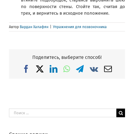
по поверхности стены. Стойте так, считая до
трех, и вернитесь в исходное положение.
Автор
Вардан Халафян
|
Упражнения для позвоночника
Поделитесь, выберите способ!
Facebook
X
LinkedIn
WhatsApp
Telegram
Vk
Email
Результат
поиска: