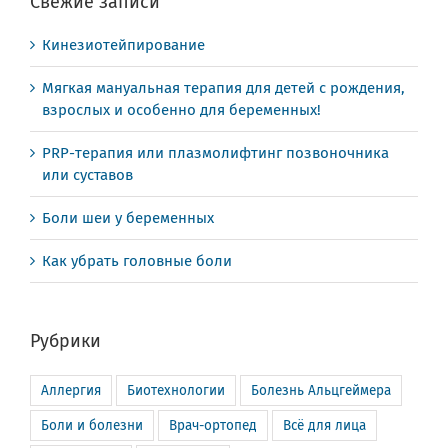
Свежие записи
Кинезиотейпирование
Мягкая мануальная терапия для детей с рождения,
взрослых и особенно для беременных!
PRP-терапия или плазмолифтинг позвоночника
или суставов
Боли шеи у беременных
Как убрать головные боли
Рубрики
Аллергия
Биотехнологии
Болезнь Альцгеймера
Боли и болезни
Врач-ортопед
Всё для лица