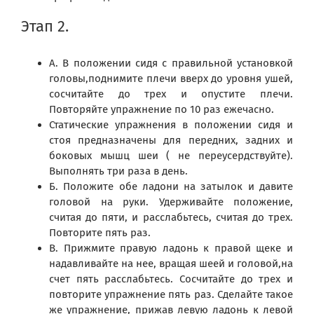
Этап 2.
А. В положении сидя с правильной установкой
головы,поднимите плечи вверх до уровня ушей,
сосчитайте до трех и опустите плечи.
Повторяйте упражнение по 10 раз ежечасно.
Статические упражнения в положении сидя и
стоя предназначены для передних, задних и
боковых мышц шеи ( не переусердствуйте).
Выполнять три раза в день.
Б. Положите обе ладони на затылок и давите
головой на руки. Удерживайте положение,
считая до пяти, и расслабьтесь, считая до трех.
Повторите пять раз.
В. Прижмите правую ладонь к правой щеке и
надавливайте на нее, вращая шеей и головой,на
счет пять расслабьтесь. Сосчитайте до трех и
повторите упражнение пять раз. Сделайте такое
же упражнение, прижав левую ладонь к левой