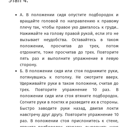
Этап 4.
А. В положении сидя опустите подбородок и
вращайте головой по направлению к правому
плечу так, чтобы правое ухо двигалось к груди..
Нажимайте на голову правой рукой, если это не
вызывает неудобства. Оставайтесь в таком
положении, просчитав до трех, потом
отдохните, тоже просчитав до трех. Повторите
пять раз и выполните упражнение в левую
сторону.
Б. В положении сидя или стоя поднимите руки,
потянувшись к потолку. Не смотрите вверх.
Удерживайте руки в таком положени, считая до
трех. Повторите упражнение 10 раз. В
положении сидя или стоя втяните подбородок.
Согните руки в локтях и разведите их в стороны.
Быстро заводите руки назад, двигая локти
навстречу друг другу. Повторите упражнение 10
раз. В положении стоя прислонитесь к стене,
втяните подбородок, стараясь выровнить шею