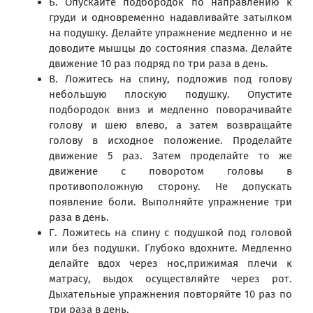
Б. Опускайте подбородок по направлению к
груди и одновременно надавливайте затылком
на подушку. Делайте упражнение медленно и не
доводите мышцы до состояния спазма. Делайте
движение 10 раз подряд по три раза в день.
В. Ложитесь на спину, подложив под голову
небольшую плоскую подушку. Опустите
подбородок вниз и медленно поворачивайте
голову и шею влево, а затем возвращайте
голову в исходное положение. Проделайте
движение 5 раз. Затем проделайте то же
движение с поворотом головы в
противоположную сторону. Не допускать
появление боли. Выполняйте упражнение три
раза в день.
Г. Ложитесь на спину с подушкой под головой
или без подушки. Глубоко вдохните. Медленно
делайте вдох через нос,прижимая плечи к
матрасу, выдох осуществляйте через рот.
Дыхательные упражнения повторяйте 10 раз по
три раза в день.